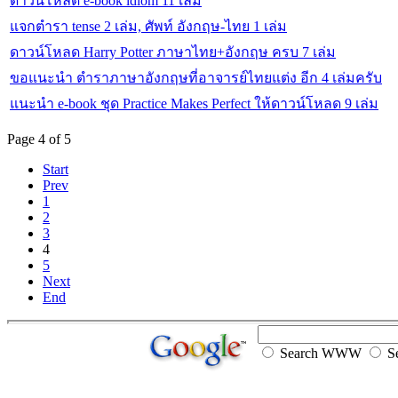
ดาวน์โหลด e-book idiom 11 เล่ม
แจกตำรา tense 2 เล่ม, ศัพท์ อังกฤษ-ไทย 1 เล่ม
ดาวน์โหลด Harry Potter ภาษาไทย+อังกฤษ ครบ 7 เล่ม
ขอแนะนำ ตำราภาษาอังกฤษที่อาจารย์ไทยแต่ง อีก 4 เล่มครับ
แนะนำ e-book ชุด Practice Makes Perfect ให้ดาวน์โหลด 9 เล่ม
Page 4 of 5
Start
Prev
1
2
3
4
5
Next
End
Search WWW
Se