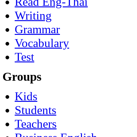
Read Eng-Thai
Writing
Grammar
Vocabulary
Test
Groups
Kids
Students
Teachers