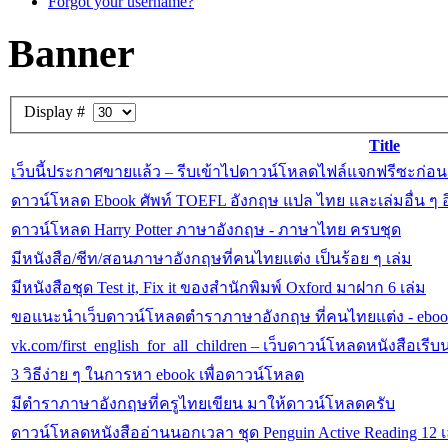
Forgot your username?
Banner
Display #
Title
เว็บนี้ประกาศขายแล้ว – รีบเข้าไปดาวน์โหลดไฟล์แจกฟรีซะก่อน
ดาวน์โหลด Ebook ศัพท์ TOEFL อังกฤษ แปล ไทย และเล่มอื่น ๆ อีก
ดาวน์โหลด Harry Potter ภาษาอังกฤษ - ภาษาไทย ครบชุด
มีหนังสือ/ชีท/สอนภาษาอังกฤษที่คนไทยแต่ง เป็นร้อย ๆ เล่ม
มีหนังสือชุด Test it, Fix it ของสำนักพิมพ์ Oxford มาฝาก 6 เล่ม
ขอแนะนำเว็บดาวน์โหลดตำราภาษาอังกฤษ ที่คนไทยแต่ง - ebookt
vk.com/first_english_for_all_children – เว็บดาวน์โหลดหนังสือเ
3 วิธีง่าย ๆ ในการหา ebook เพื่อดาวน์โหลด
มีตำราภาษาอังกฤษที่ครูไทยเขียน มาให้ดาวน์โหลดครับ
ดาวน์โหลดหนังสืออ่านนอกเวลา ชุด Penguin Active Reading 12 เ