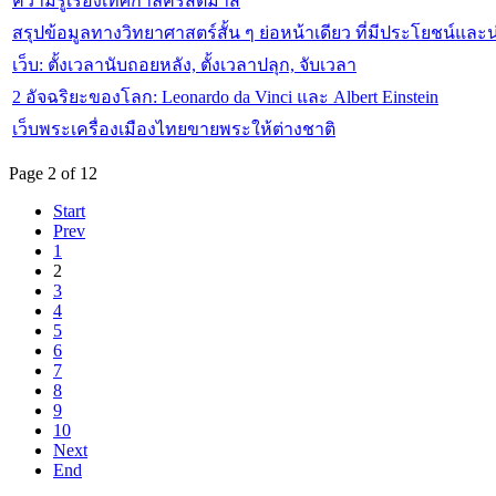
ความรู้เรื่องเทศกาลคริสต์มาส
สรุปข้อมูลทางวิทยาศาสตร์สั้น ๆ ย่อหน้าเดียว ที่มีประโยชน์แล
เว็บ: ตั้งเวลานับถอยหลัง, ตั้งเวลาปลุก, จับเวลา
2 อัจฉริยะของโลก: Leonardo da Vinci และ Albert Einstein
เว็บพระเครื่องเมืองไทยขายพระให้ต่างชาติ
Page 2 of 12
Start
Prev
1
2
3
4
5
6
7
8
9
10
Next
End