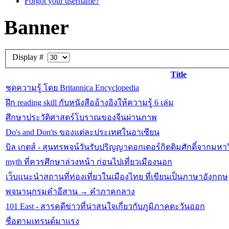
Forgot your username?
Banner
Display #
Title
ชุดความรู้ โดย Britannica Encyclopedia
ฝึก reading skill กับหนังสืออ้างอิงให้ความรู้ 6 เล่ม
ศึกษาประวัติศาสตร์โบราณของจีนผ่านภาพ
Do's and Don'ts ของแต่ละประเทศในอาเซียน
บิล เกตส์ - สุนทรพจน์วันรับปริญญาดอกเตอร์กิตติมศักดิ์จากมหาวิ
myth ที่ควรศึกษาล่วงหน้า ก่อนไปเที่ยวเมืองนอก
เว็บแนะนำสถานที่ท่องเที่ยวในเมืองไทย ที่เขียนเป็นภาษาอังกฤษ
พจนานุกรมคำอีสาน → คำภาคกลาง
101 East - สารคดีข่าวที่น่าสนใจเกี่ยวกับภูมิภาคตะวันออก
ชื่อตามเทรนด์มาแรง