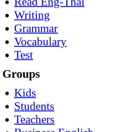
Read Eng-Thai
Writing
Grammar
Vocabulary
Test
Groups
Kids
Students
Teachers