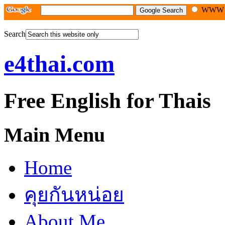
WW
Search
e4thai.com
Free English for Thais
Main Menu
Home
คุยกันหน่อย
About Me