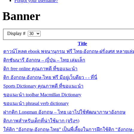
Forgot your username?
Banner
Display #
Title
ดาวน์โหลด ebook พจนานุกรม ฟรี ไทย-อังกฤษ-ฝรั่งเศส หลายเล่
ดิกชันนารี อังกฤษ – ญี่ปุ่น – ไทย เล่มเล็ก
ดิก free online คุณภาพดี ที่ขอแนะนำ
ดิก อังกฤษ-อังกฤษ-ไทย ฟรี มีอยู่เว็บดียว - - ที่นี่
Sports Dictionary คุณภาพดี ที่ขอแนะนำ
ขอแนะนำ toolbar Macmillan Dictionary
ขอแนะนำ phrasal verb dictionary
ฝากดิก Longman อังกฤษ – ไทย เอาไปใช้พัฒนาภาษาอังกฤษ
ดิกภาพสำหรับเด็กที่น่าใช้มาก (จริงๆ)
ให้ดิก “อังกฤษ-อังกฤษ-ไทย” เป็นพี่เลี้ยงในการฝึกใช้ดิก “อังกฤษ