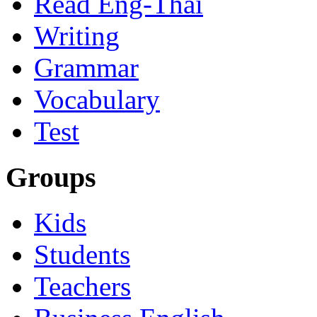
Read Eng-Thai
Writing
Grammar
Vocabulary
Test
Groups
Kids
Students
Teachers