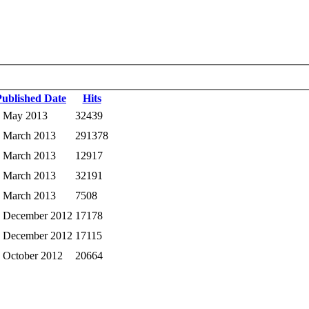
Published Date
Hits
 May 2013
32439
 March 2013
291378
 March 2013
12917
 March 2013
32191
 March 2013
7508
 December 2012
17178
 December 2012
17115
 October 2012
20664