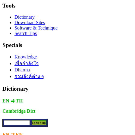
Tools
Dictionary
Download Sites
Software & Technique
Search Tips
Specials
Knowledge
เพื่อกำลังใจ
Dharma
รวมลิงค์ต่าง ๆ
Dictionary
EN ⇉ TH
Cambridge Dict
EN ⇉ EN