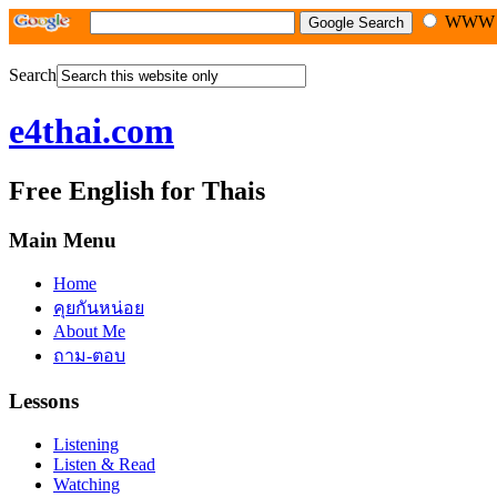
WW
Search
e4thai.com
Free English for Thais
Main Menu
Home
คุยกันหน่อย
About Me
ถาม-ตอบ
Lessons
Listening
Listen & Read
Watching