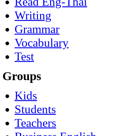
Read Eng-Thai
Writing
Grammar
Vocabulary
Test
Groups
Kids
Students
Teachers