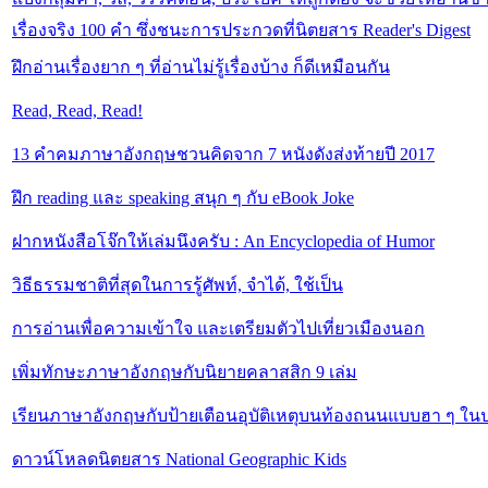
เรื่องจริง 100 คำ ซึ่งชนะการประกวดที่นิตยสาร Reader's Digest
ฝึกอ่านเรื่องยาก ๆ ที่อ่านไม่รู้เรื่องบ้าง ก็ดีเหมือนกัน
Read, Read, Read!
13 คำคมภาษาอังกฤษชวนคิดจาก 7 หนังดังส่งท้ายปี 2017
ฝึก reading และ speaking สนุก ๆ กับ eBook Joke
ฝากหนังสือโจ๊กให้เล่มนึงครับ : An Encyclopedia of Humor
วิธีธรรมชาติที่สุดในการรู้ศัพท์, จำได้, ใช้เป็น
การอ่านเพื่อความเข้าใจ และเตรียมตัวไปเที่ยวเมืองนอก
เพิ่มทักษะภาษาอังกฤษกับนิยายคลาสสิก 9 เล่ม
เรียนภาษาอังกฤษกับป้ายเตือนอุบัติเหตุบนท้องถนนแบบฮา ๆ ในป
ดาวน์โหลดนิตยสาร National Geographic Kids