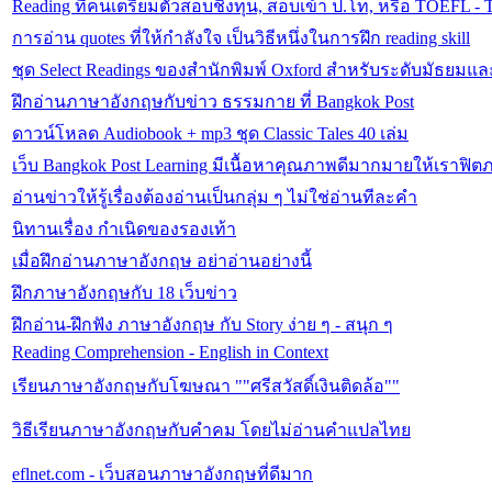
Reading ที่คนเตรียมตัวสอบชิงทุน, สอบเข้า ป.โท, หรือ TOEFL - 
การอ่าน quotes ที่ให้กำลังใจ เป็นวิธีหนึ่งในการฝึก reading skill
ชุด Select Readings ของสำนักพิมพ์ Oxford สำหรับระดับมัธยมแ
ฝึกอ่านภาษาอังกฤษกับข่าว ธรรมกาย ที่ Bangkok Post
ดาวน์โหลด Audiobook + mp3 ชุด Classic Tales 40 เล่ม
เว็บ Bangkok Post Learning มีเนื้อหาคุณภาพดีมากมายให้เราฟิ
อ่านข่าวให้รู้เรื่องต้องอ่านเป็นกลุ่ม ๆ ไม่ใช่อ่านทีละคำ
นิทานเรื่อง กำเนิดของรองเท้า
เมื่อฝึกอ่านภาษาอังกฤษ อย่าอ่านอย่างนี้
ฝึกภาษาอังกฤษกับ 18 เว็บข่าว
ฝึกอ่าน-ฝึกฟัง ภาษาอังกฤษ กับ Story ง่าย ๆ - สนุก ๆ
Reading Comprehension - English in Context
เรียนภาษาอังกฤษกับโฆษณา ""ศรีสวัสดิ์เงินติดล้อ""
วิธีเรียนภาษาอังกฤษกับคำคม โดยไม่อ่านคำแปลไทย
eflnet.com - เว็บสอนภาษาอังกฤษที่ดีมาก