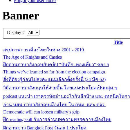
Forgot your username?
Banner
Display #
Title
สรุปภาพการเมืองไทยในช่วง 2001 - 2019
The Age of Knights and Castles
ฝึกอ่านภาษาอังกฤษกับคลิป "บันทึก..ท่องเที่ยว" ช่อง 5
Things we’ve learned so far from the election campaign
สิ่งที่ต้องรู้ก่อนไปลงคะแนนเลือกตั้งครั้งนี้ (24 มีค 62)
วิธีอ่านภาษาอังกฤษให้ง่ายขึ้น โดยแบ่งประโยคเป็นกลุ่ม ๆ
podcast แนะนำ เราควรหัดอ่านอะไรกันอีกบ้าง และ เทคนิคในกา
อ่าน นสพ.ภาษาอังกฤษเมืองไทย ใน กทม. และ ตจว.
Democratic will can loosen military’s grip
ฝึก reading skill กับการอ่านบทความพรรคการเมืองไทย
ฝึกอ่านข่าว Bangkok Post วันละ 1 ประโยค