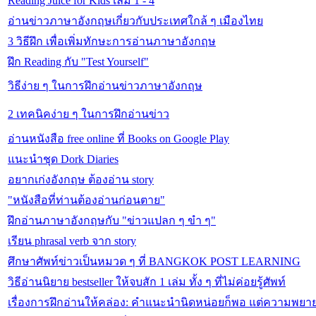
Reading Juice for Kids เล่ม 1 - 4
อ่านข่าวภาษาอังกฤษเกี่ยวกับประเทศใกล้ ๆ เมืองไทย
3 วิธีฝึก เพื่อเพิ่มทักษะการอ่านภาษาอังกฤษ
ฝึก Reading กับ "Test Yourself"
วิธีง่าย ๆ ในการฝึกอ่านข่าวภาษาอังกฤษ
2 เทคนิคง่าย ๆ ในการฝึกอ่านข่าว
อ่านหนังสือ free online ที่ Books on Google Play
แนะนำชุด Dork Diaries
อยากเก่งอังกฤษ ต้องอ่าน story
"หนังสือที่ท่านต้องอ่านก่อนตาย"
ฝึกอ่านภาษาอังกฤษกับ "ข่าวแปลก ๆ ขำ ๆ"
เรียน phrasal verb จาก story
ศึกษาศัพท์ข่าวเป็นหมวด ๆ ที่ BANGKOK POST LEARNING
วิธีอ่านนิยาย bestseller ให้จบสัก 1 เล่ม ทั้ง ๆ ที่ไม่ค่อยรู้ศัพท์
เรื่องการฝึกอ่านให้คล่อง: คำแนะนำนิดหน่อยก็พอ แต่ความพย