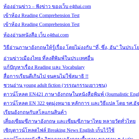
ห้องอ่านข่าว – ฟังข่าว ของเว็บ e4thai.com
เข้าห้อง Reading Comprehension Test
เข้าห้อง Reading Comprehension Test
ห้องอ่านหนังสือ เว็บ e4thai.com
วิธีอ่านภาษาอังกฤษให้รู้เรื่อง โดยไม่งงกับ “ที่, ซึ่ง, อัน” ในประโ
อ่านข่าวเมืองไทย ที่ลงตีพิมพ์ในประเทศอื่น
แก้ปัญหาเรื่อง Reading และ Vocabulary
สื่อการเรียนดีเกินไป จนคนไม่ใช้สมาธิ !!
ชวนอ่าน young adult fiction (วรรณกรรมเยาวชน)
ดาวน์โหลด EN421 ภาษาอังกฤษในหนังสือพิมพ์ (Journalistic Engl
ดาวน์โหลด EN 322 จุดมุ่งหมาย หลักการ และวิธีแปล โดย รศ.อัจ
เรียนอังกฤษกับสโลแกนสินค้า
เสี่ยงเซียมซีภาษาอังกฤษ และเซียมซีภาษาไทย หลายวัดทั่วไทย
เชิญดาวน์โหลดไฟล์ Breaking News English เก็บไว้ใช้