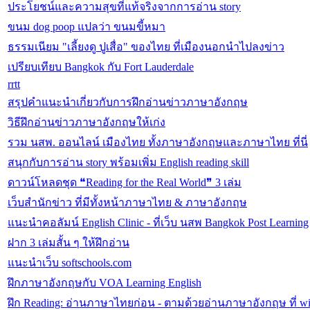
ประโยชน์และความสุขที่แท้จริงจากการอ่าน story
ขนม dog poop แปลว่า ขนมขี้หมา
ธรรมเนียม "เลี้ยงดู ปูเสื่อ" ของไทย ที่เมืองนอกนำไปลงข่าว
เปรียบเทียบ Bangkok กับ Fort Lauderdale
rrtt
สรุปคำแนะนำเกี่ยวกับการฝึกอ่านข่าวภาษาอังกฤษ
วิธีฝึกอ่านข่าวภาษาอังกฤษให้เก่ง
รวม นสพ. ออนไลน์ เมืองไทย ทั้งภาษาอังกฤษและภาษาไทย ที่นี่
สนุกกับการอ่าน story พร้อมเพิ่ม English reading skill
ดาวน์โหลดชุด ❝Reading for the Real World❞ 3 เล่ม
เว็บสำนักข่าว ที่มีทั้งหน้าภาษาไทย & ภาษาอังกฤษ
แนะนำคอลัมน์ English Clinic - ที่เว็บ นสพ Bangkok Post Learning
ฝาก 3 เล่มสั้น ๆ ให้ฝึกอ่าน
แนะนำเว็บ softschools.com
ฝึกภาษาอังกฤษกับ VOA Learning English
ฝึก Reading: อ่านภาษาไทยก่อน - ตามด้วยอ่านภาษาอังกฤษ ที่ wi