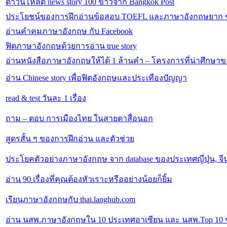
ดาวน์โหลด news story 100 ข่าวจาก Bangkok Post
ประโยชน์ของการฝึกอ่านข้อสอบ TOEFL และภาษาอังกฤษยาก ๆ
อ่านคำคมภาษาอังกฤษ กับ Facebook
ฟิตภาษาอังกฤษด้วยการอ่าน true story
อ่านหนังสือภาษาอังกฤษให้ได้ 1 ล้านคำ – โครงการที่น่าศึกษาขอ
อ่าน Chinese story เพื่อฟิตอังกฤษและประเทืองปัญญา
read & test วันละ 1 เรื่อง
ถาม – ตอบ การเมืองไทย ในสายตาสื่อนอก
สูตรสั้น ๆ ของการฝึกอ่าน และตัวช่วย
ประโยคตัวอย่างภาษาอังกฤษ จาก database ของประเทศญี่ปุ่น, จีน,
อ่าน 90 เรื่องที่คุณต้องหัวเราะหรืออย่างน้อยก็ยิ้ม
เรียนภาษาอังกฤษกับ thai.langhub.com
อ่าน นสพ.ภาษาอังกฤษใน 10 ประเทศอาเซียน และ นสพ.Top 10 