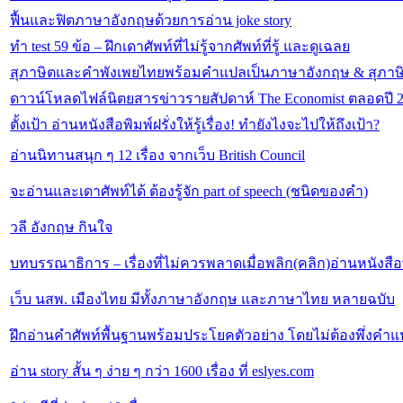
ฟื้นและฟิตภาษาอังกฤษด้วยการอ่าน joke story
ทำ test 59 ข้อ – ฝึกเดาศัพท์ที่ไม่รู้จากศัพท์ที่รู้ และดูเฉลย
สุภาษิตและคำพังเพยไทยพร้อมคำแปลเป็นภาษาอังกฤษ & สุภาษิ
ดาวน์โหลดไฟล์นิตยสารข่าวรายสัปดาห์ The Economist ตลอดปี 20
ตั้งเป้า อ่านหนังสือพิมพ์ฝรั่งให้รู้เรื่อง! ทำยังไงจะไปให้ถึงเป้า?
อ่านนิทานสนุก ๆ 12 เรื่อง จากเว็บ British Council
จะอ่านและเดาศัพท์ได้ ต้องรู้จัก part of speech (ชนิดของคำ)
วลี อังกฤษ กินใจ
บทบรรณาธิการ – เรื่องที่ไม่ควรพลาดเมื่อพลิก(คลิก)อ่านหนังสือ
เว็บ นสพ. เมืองไทย มีทั้งภาษาอังกฤษ และภาษาไทย หลายฉบับ
ฝึกอ่านคำศัพท์พื้นฐานพร้อมประโยคตัวอย่าง โดยไม่ต้องพึ่งคำ
อ่าน story สั้น ๆ ง่าย ๆ กว่า 1600 เรื่อง ที่ eslyes.com