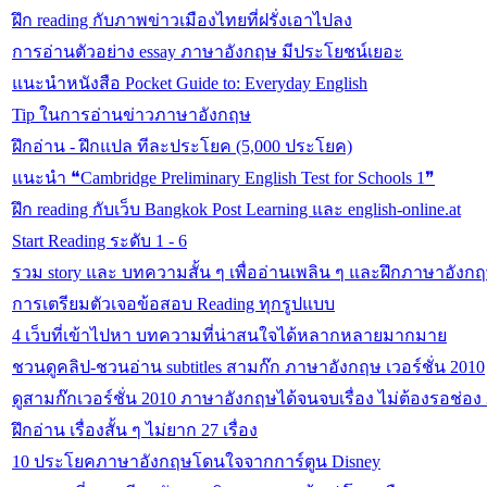
ฝึก reading กับภาพข่าวเมืองไทยที่ฝรั่งเอาไปลง
การอ่านตัวอย่าง essay ภาษาอังกฤษ มีประโยชน์เยอะ
แนะนำหนังสือ Pocket Guide to: Everyday English
Tip ในการอ่านข่าวภาษาอังกฤษ
ฝึกอ่าน - ฝึกแปล ทีละประโยค (5,000 ประโยค)
แนะนำ ❝Cambridge Preliminary English Test for Schools 1❞
ฝึก reading กับเว็บ Bangkok Post Learning และ english-online.at
Start Reading ระดับ 1 - 6
รวม story และ บทความสั้น ๆ เพื่ออ่านเพลิน ๆ และฝึกภาษาอังก
การเตรียมตัวเจอข้อสอบ Reading ทุกรูปแบบ
4 เว็บที่เข้าไปหา บทความที่น่าสนใจได้หลากหลายมากมาย
ชวนดูคลิป-ชวนอ่าน subtitles สามก๊ก ภาษาอังกฤษ เวอร์ชั่น 2010
ดูสามก๊กเวอร์ชั่น 2010 ภาษาอังกฤษได้จนจบเรื่อง ไม่ต้องรอช่อง 
ฝึกอ่าน เรื่องสั้น ๆ ไม่ยาก 27 เรื่อง
10 ประโยคภาษาอังกฤษโดนใจจากการ์ตูน Disney