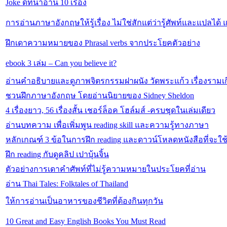
Joke ดีที่น่าอ่าน 10 เรื่อง
การอ่านภาษาอังกฤษให้รู้เรื่อง ไม่ใช่สักแต่ว่ารู้ศัพท์และแปลได้
ฝึกเดาความหมายของ Phrasal verbs จากประโยคตัวอย่าง
ebook 3 เล่ม – Can you believe it?
อ่านคำอธิบายและดูภาพจิตรกรรมฝาผนัง วัดพระแก้ว เรื่องรามเกี
ชวนฝึกภาษาอังกฤษ โดยอ่านนิยายของ Sidney Sheldon
4 เรื่องยาว, 56 เรื่องสั้น เชอร์ล็อค โฮล์มส์ -ครบชุดในเล่มเดียว
อ่านบทความ เพื่อเพิ่มพูน reading skill และความรู้ทางภาษา
หลักเกณฑ์ 3 ข้อในการฝึก reading และดาวน์โหลดหนังสือที่จะใช้
ฝึก reading กับดูคลิป เปาบุ้นจิ้น
ตัวอย่างการเดาคำศัพท์ที่ไม่รู้ความหมายในประโยคที่อ่าน
อ่าน Thai Tales: Folktales of Thailand
ให้การอ่านเป็นอาหารของชีวิตที่ต้องกินทุกวัน
10 Great and Easy English Books You Must Read