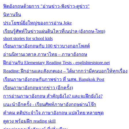
ฟิตอังกฤษด้วยการ "อ่านข่าว-ฟังข่าว-ดูข่าว"
นิทานจีน
ประโยชน์ยิ่งใหญ่ของการอ่าน Joke
เรียนรู้ศัพท์ในข่าวแผ่นดินไหวที่เนปาล (อังกฤษ-ไทย)
short stories for school kids
เรียนภาษาอังกฤษกับ 100 ข่าวบางกอกโพสต์
อ่านนิทานเวตาล ภาษาไทย – ภาษาอังกฤษ
ฝึกอ่านกับ Elementary Reading Tests - englishteststore.net
Reading: ฝึกอ่านและสังเกตเอง – ได้มากกว่ามีคนบอกให้ทุกเรื่อง
เรียนภาษาอังกฤษกับภาพข่าว ที่ นสพ. Bangkok Post
เรียนภาษาอังกฤษจากข่าว (อีกครั้ง)
การอ่านภาษาอังกฤษ สำคัญยังไง? และจะฝึกยังไง?
แนะนำอีกครั้ง - เรียนศัพท์ภาษาอังกฤษผ่านโจ๊ก
คำคม คติประจำใจ ภาษาอังกฤษ แปลไทย หลายชุด
ดูดวง พร้อมฝึก reading skill