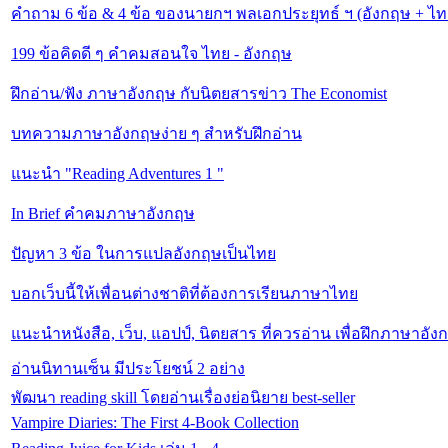
คำถาม 6 ข้อ & 4 ข้อ ของนายกฯ พลเอกประยุทธ์ ฯ (อังกฤษ + ไท
199 ข้อคิดดี ๆ คำคมสอนใจ ไทย - อังกฤษ
ฝึกอ่าน/ฟัง ภาษาอังกฤษ กับนิตยสารข่าว The Economist
บทความภาษาอังกฤษง่าย ๆ สำหรับฝึกอ่าน
แนะนำ "Reading Adventures 1 "
In Brief คำคมภาษาอังกฤษ
ปัญหา 3 ข้อ ในการแปลอังกฤษเป็นไทย
บอกเว็บนี้ให้เพื่อนต่างชาติที่ต้องการเรียนภาษาไทย
แนะนำหนังสือ, เว็บ, แอปป์, นิตยสาร ที่ควรอ่าน เพื่อฝึกภาษาอัง
อ่านนิทานเซ็น มีประโยชน์ 2 อย่าง
พัฒนา reading skill โดยอ่านเรื่องย่อนิยาย best-seller
Vampire Diaries: The First 4-Book Collection