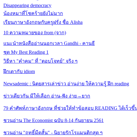
Disappearing democracy
น้องหมาที่โชคร้ายยังไม่มาก
เรียนภาษาอังกฤษกับครูฝรั่ง ชื่อ Alisha
10 ความหมายของ from (จาก)
แนะนำหนังสืออ่านนอกเวลา Gandhi - คานธี
ชุด My Best Reading 1
วิธีหา "คำคม" ที่ "ตอบโจทย์" จริง ๆ
ฝึกเดากับ idiom
Newsademic : นิตยสารเล่าข่าว อ่านง่าย ให้ความรู้ ฝึก reading
ข่าวเดียวกัน มีให้เลือก อ่าน-ฟัง ง่าย→ยาก
79 คำศัพท์ภาษาอังกฤษ ที่ช่วยให้ทำข้อสอบ READING ได้เร็วขึ้
ชวนอ่าน The Economist ฉบับ 8-14 กันยายน 2561
ชวนอ่าน "ฤทธิ์มีดสั้น" - นิยายรักโรแมนติกสุด ๆ