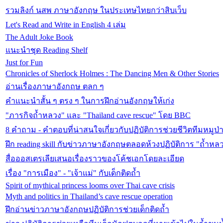
รวมลิงก์ นสพ ภาษาอังกฤษ ในประเทษไทยกว่าสิบเว็บ
Let's Read and Write in English 4 เล่ม
The Adult Joke Book
แนะนำชุด Reading Shelf
Just for Fun
Chronicles of Sherlock Holmes : The Dancing Men & Other Stories
อ่านเรื่องภาษาอังกฤษ ตลก ๆ
คำแนะนำสั้น ๆ ตรง ๆ ในการฝึกอ่านอังกฤษให้เก่ง
"ภารกิจถ้ำหลวง" และ "Thailand cave rescue" โดย BBC
8 คำถาม - คำตอบที่น่าสนใจเกี่ยวกับปฏิบัติการช่วยชีวิตทีมหมูป
ฝึก reading skill กับข่าวภาษาอังกฤษตลอดห้วงปฏิบัติการ "ถ้ำหล
สื่อออสเตรเลียเสนอเรื่องราวของโค้ชเอกโดยละเอียด
เรื่อง "การเมือง" - "เจ้าแม่" กับเด็กติดถ้ำ
Spirit of mythical princess looms over Thai cave crisis
Myth and politics in Thailand’s cave rescue operation
ฝึกอ่านข่าวภาษาอังกฤษปฏิบัติการช่วยเด็กติดถ้ำ