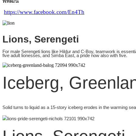
พิพัฒน์
https://www.facebook.com/En4Th
Lions, Serengeti
For male Serengeti lions like Hildur and C-Boy, teamwork is essenti
five adult lionesses, and Simba East, a pride now also with five.
Iceberg, Greenla
Solid turns to liquid as a 15-story iceberg erodes in the warming seas