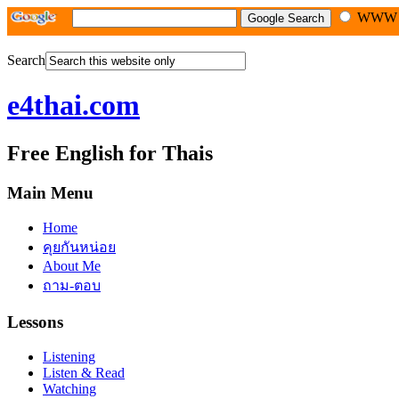
WW
Search
e4thai.com
Free English for Thais
Main Menu
Home
คุยกันหน่อย
About Me
ถาม-ตอบ
Lessons
Listening
Listen & Read
Watching