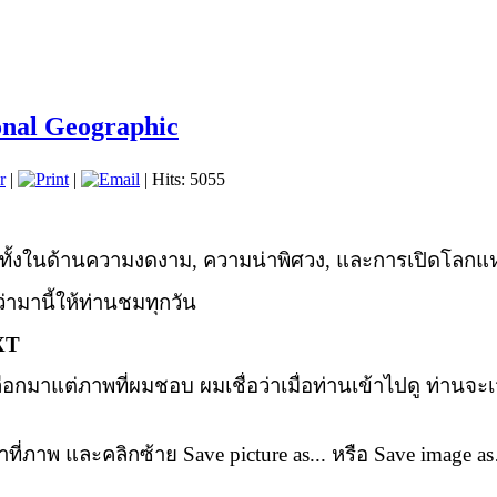
onal Geographic
r
|
|
| Hits: 5055
ก ทั้งในด้านความงดงาม, ความน่าพิศวง, และการเปิดโลกแห่
ว่ามานี้ให้ท่านชมทุกวัน
XT
าแต่ภาพที่ผมชอบ ผมเชื่อว่าเมื่อท่านเข้าไปดู ท่านจะเจอ
ี่ภาพ และคลิกซ้าย Save picture as... หรือ
Save image a