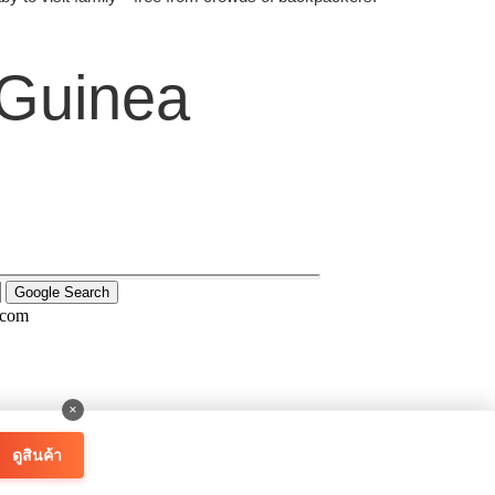
 Guinea
.com
×
ดูสินค้า