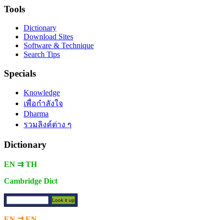
Tools
Dictionary
Download Sites
Software & Technique
Search Tips
Specials
Knowledge
เพื่อกำลังใจ
Dharma
รวมลิงค์ต่าง ๆ
Dictionary
EN ⇉ TH
Cambridge Dict
EN ⇉ EN