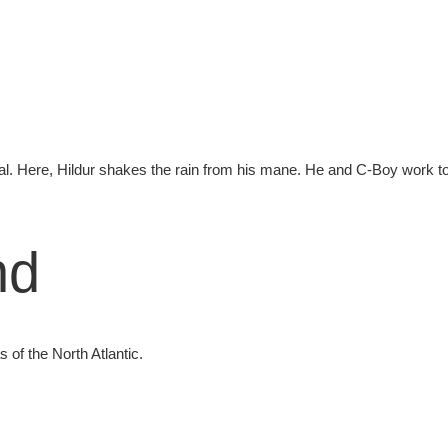
al. Here, Hildur shakes the rain from his mane. He and C-Boy work toge
nd
 of the North Atlantic.