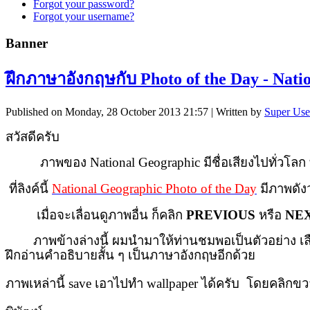
Forgot your password?
Forgot your username?
Banner
ฝึกภาษาอังกฤษกับ Photo of the Day - Nati
Published on Monday, 28 October 2013 21:57
|
Written by
Super Use
สวัสดีครับ
ภาพของ
National Geographic
มีชื่อเสียงไปทั่วโล
ที่ลิงค์นี้
National Geographic Photo of the Day
มีภาพดัง
เมื่อจะเลื่อนดูภาพอื่น ก็คลิก
PREVIOUS
หรือ
NE
ภาพข้างล่างนี้ ผมนำมาให้ท่านชมพอเป็นตัวอย่าง เลือกม
ฝึกอ่านคำอธิบายสั้น ๆ เป็นภาษาอังกฤษอีกด้วย
ภาพเหล่านี้
save เอาไปทำ wallpaper
ได้ครับ โดยคลิกขวาท