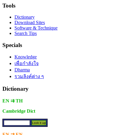
Tools
Dictionary
Download Sites
Software & Technique
Search Tips
Specials
Knowledge
เพื่อกำลังใจ
Dharma
รวมลิงค์ต่าง ๆ
Dictionary
EN ⇉ TH
Cambridge Dict
EN ⇉ EN