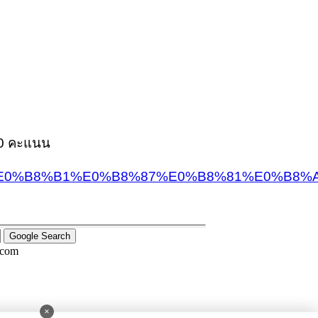
100 คะแนน
E0%B8%B1%E0%B8%87%E0%B8%81%E0%B8%A
.com
×