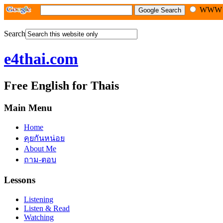
WW
Search
e4thai.com
Free English for Thais
Main Menu
Home
คุยกันหน่อย
About Me
ถาม-ตอบ
Lessons
Listening
Listen & Read
Watching