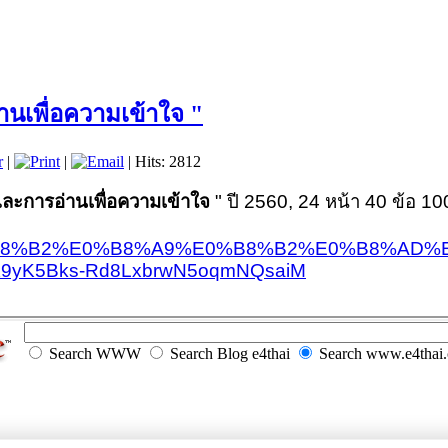
นเพื่อความเข้าใจ "
r
|
|
| Hits: 2812
ละการอ่านเพื่อความเข้าใจ
" ปี 2560, 24 หน้า 40 ข้อ 
0%B8%B2%E0%B8%A9%E0%B8%B2%E0%B8%AD%
K9yK5Bks-Rd8LxbrwN5oqmNQsaiM
Search WWW
Search Blog e4thai
Search www.e4thai