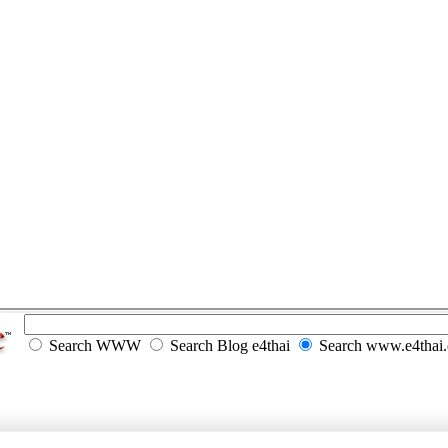
Search WWW
Search Blog e4thai
Search www.e4thai