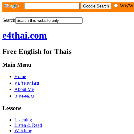
WW
Search
e4thai.com
Free English for Thais
Main Menu
Home
คุยกันหน่อย
About Me
ถาม-ตอบ
Lessons
Listening
Listen & Read
Watching