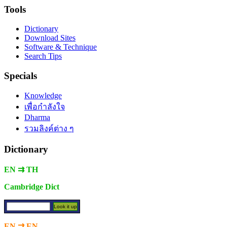
Tools
Dictionary
Download Sites
Software & Technique
Search Tips
Specials
Knowledge
เพื่อกำลังใจ
Dharma
รวมลิงค์ต่าง ๆ
Dictionary
EN ⇉ TH
Cambridge Dict
EN ⇉ EN