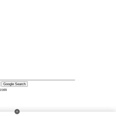
.com
×