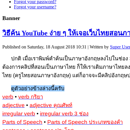
Forgot your password?
Forgot your username?
Banner
วิธีค้น YouTube ง่าย ๆ ให้เจอเว็บไทยสอน
Published on Saturday, 18 August 2018 10:31
|
Written by
Super Use
ปกติ เมื่อเราพิมพ์คำค้นเป็นภาษาอังกฤษลงไปในช่อง Se
ต้องการคลิปที่สอนเป็นภาษาไทย ก็ให้เราเติมภาษาไทยลงไป
ไทย (ครูไทยสอนภาษาอังกฤษ) แต่ก็อาจจะมีคลิปอังกฤษปนม
ดูตัวอย่างข้างล่างนี้ครับ
verb
•
verb กริยา
adjective
•
adjective คุณศัพท์
irregular verb
•
irregular verb 3 ช่อง
Parts of Speech
•
Parts of Speech ประเภทของคำ