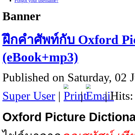
Forgot your username?
Banner
ฝึกคำศัพท์กับ Oxford Pi
(eBook+mp3)
Published on Saturday, 02 
Super User
|
|
| Hits
Oxford Picture Diction