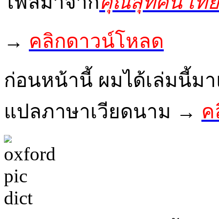
ไฟล์มาจาก
คุณสุทัศน์ เที
→
คลิกดาวน์โหลด
ก่อนหน้านี้ ผมได้เล่มนี้
แปลภาษาเวียดนาม →
คล