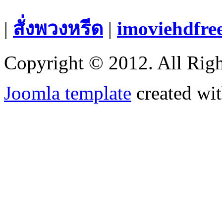
|
สั่งพวงหรีด
|
imoviehdfre
Copyright © 2012. All Righ
Joomla template
created wit