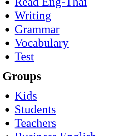
Read Eng-Thai
Writing
Grammar
Vocabulary
Test
Groups
Kids
Students
Teachers