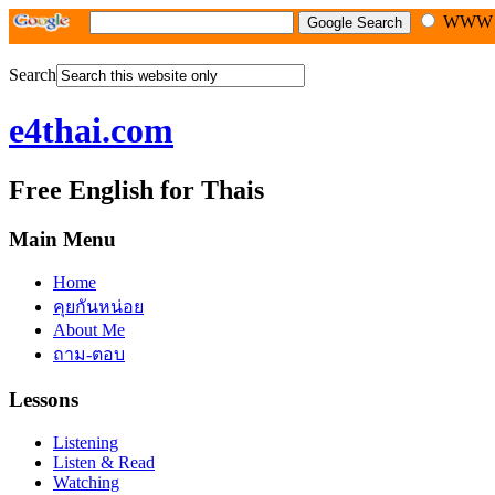
WW
Search
e4thai.com
Free English for Thais
Main Menu
Home
คุยกันหน่อย
About Me
ถาม-ตอบ
Lessons
Listening
Listen & Read
Watching