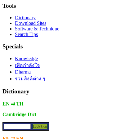
Tools
Dictionary
Download Sites
Software & Technique
Search Tips
Specials
Knowledge
เพื่อกำลังใจ
Dharma
รวมลิงค์ต่าง ๆ
Dictionary
EN ⇉ TH
Cambridge Dict
EN ⇉ EN