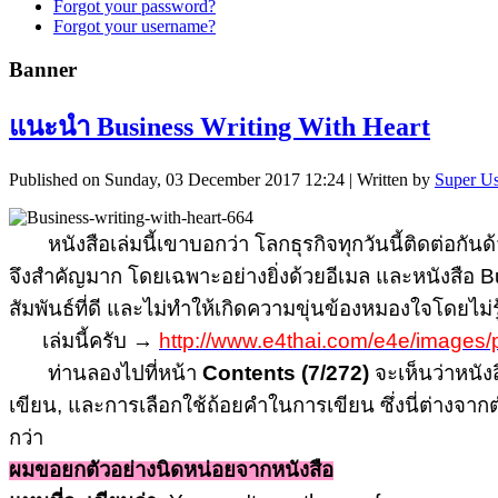
Forgot your password?
Forgot your username?
Banner
แนะนำ Business Writing With Heart
Published on Sunday, 03 December 2017 12:24
|
Written by
Super Us
หนังสือเล่มนี้เขาบอกว่า โลกธุรกิจทุกวันนี้ติดต่อกันด
จึงสำคัญมาก โดยเฉพาะอย่างยิ่งด้วยอีเมล และหนังสือ B
สัมพันธ์ที่ดี และไม่ทำให้เกิดความขุ่นข้องหมองใจโดยไม่รู
เล่มนี้ครับ →
http://www.e4thai.com/e4e/images/
ท่านลองไปที่หน้า
Contents (7/272)
จะเห็นว่าหนังส
เขียน, และการเลือกใช้ถ้อยคำในการเขียน ซึ่งนี่ต่างจาก
กว่า
ผมขอยกตัวอย่างนิดหน่อยจากหนังสือ