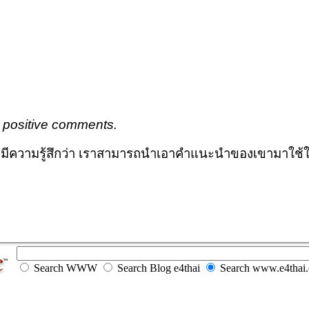
positive comments.
มมีความรู้สึกว่า เราสามารถนำเอาคำแนะนำของเขามาใช้ใน
Search WWW
Search Blog e4thai
Search www.e4thai