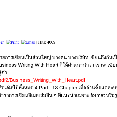
er
|
|
| Hits: 4069
้วยการเขียนเป็นส่วนใหญ่ บางคน บางบริษัท เขียนถึงกันเป
usiness Writing With Heart ก็ให้คำแนะนำว่า เราจะเขีย
้ตัว
pdf2/Business_Writing_With_Heart.pdf
ือเล่มนี้มีทั้งหมด 4 Part - 18 Chapter เมื่ออ่านชื่อแต่ละ
ตำราการเขียนอีเมลเล่มอื่น ๆ ที่แนะนำเฉพาะ format หรือร