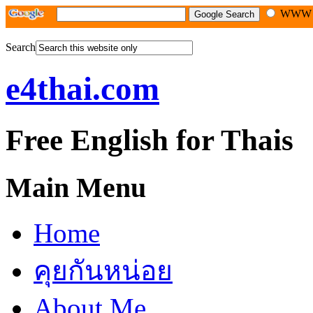
WW
Search
e4thai.com
Free English for Thais
Main Menu
Home
คุยกันหน่อย
About Me