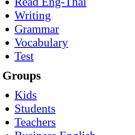
Read Eng-Thai
Writing
Grammar
Vocabulary
Test
Groups
Kids
Students
Teachers