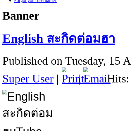
Forgot your username?
Banner
English สะกิดต่อมฮา
Published on Tuesday, 15 
Super User
|
|
| Hits