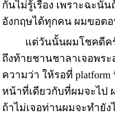
กันไม่รู้เรื่อง เพราะฉะน
อังกฤษได้ทุกคน ผมขอตอ
แต่วันนั้นผมโชคดีครับ
ถึงท้ายชานชาลาเจอพระลาม
ความว่า ให้รอที่ platform
หน้าที่เดียวกับที่ผมจะไป ผ
ถ้าไม่เจอท่านผมจะทำยังไ