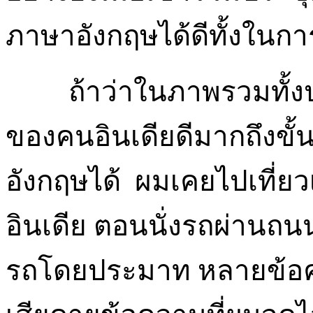
ภาษาอังกฤษได้ดีทั้งในก
ถ้าว่าในภาพรวมทั้งปร
ของคนอินเดียดีมากถึงขั
อังกฤษได้ ผมเคยไปเที่ยว
อินเดีย ตอนนั่งรถผ่านถ
รถโดยประมาท หลายข้อค