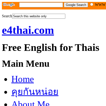
WW
Search
e4thai.com
Free English for Thais
Main Menu
Home
คุยกันหน่อย
About Me