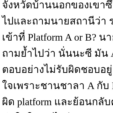
จังหวัดบ้านนอกของเขาซึ่งจ
ไปและถามนายสถานีว่า ร
เข้าที่ Platform A or B? 
ถามย้ำไปว่า นั่นนะซี มัน A
ตอบอย่างไม่รับผิดชอบอยู่
ใจเพราะชานชาลา A กับ B 
ผิด platform และย้อนกลั