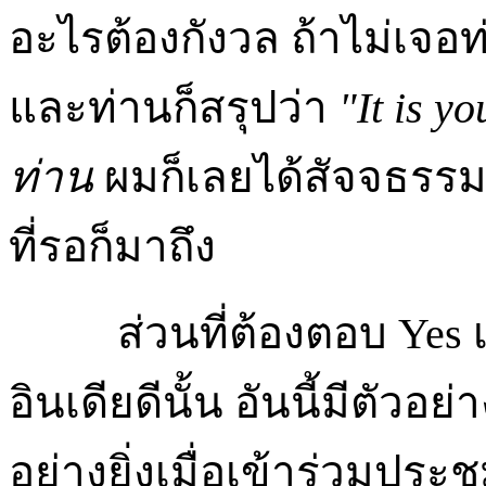
อะไรต้องกังวล ถ้าไม่เจอท
และท่านก็สรุปว่า
"It is y
ท่าน
ผมก็เลยได้สัจจธรรม
ที่รอก็มาถึง
ส่วนที่ต้องตอบ Yes 
อินเดียดีนั้น อันนี้มีตั
อย่างยิ่งเมื่อเข้าร่วมประ