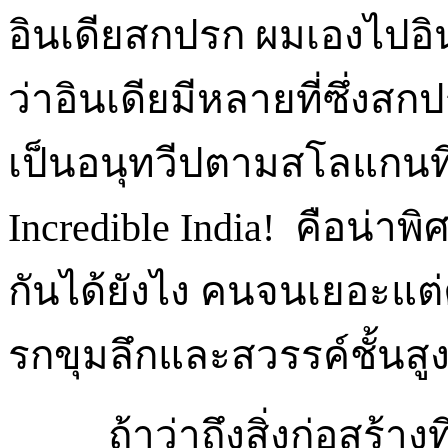
อินเดียสกปรก ผมเองไปอินเ
ว่าอินเดียมีหลายที่ซึ่งสกป
เป็นอนุทวีปตามสโลแกนที
Incredible India! คือน่าพิศ
กันได้ยังไง คนจนเยอะแต่
รกขุมลึกและสวรรค์ชั้นสู
ถ้าว่าถึงสิ่งก่อสร้าง