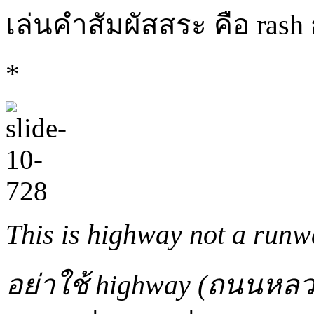
เล่นคำสัมผัสสระ คือ rash 
*
This is highway not a run
อย่าใช้ highway (ถนนหลว