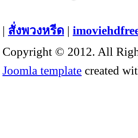
|
สั่งพวงหรีด
|
imoviehdfre
Copyright © 2012. All Righ
Joomla template
created wit