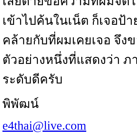
เสียดายข้อความที่ผมจดไ
เข้าไปค้นในเน็ต ก็เจอป
คล้ายกับที่ผมเคยเจอ จึง
ตัวอย่างหนึ่งที่แสดงว่า 
ระดับดีครับ
พิพัฒน์
e4thai@live.com