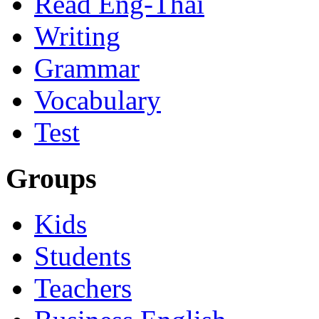
Read Eng-Thai
Writing
Grammar
Vocabulary
Test
Groups
Kids
Students
Teachers