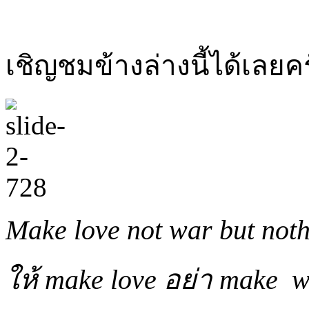
เชิญชมข้างล่างนี้ได้เลยคร
Make love not war but noth
ให้ make love อย่า make w