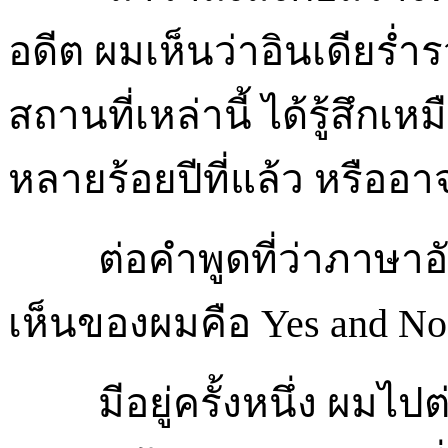
อดีต ผมเห็นว่าอินเดียร่ำ
สถานที่เหล่านี้ ได้รู้สึกเ
หลายร้อยปีที่แล้ว หรืออ
ต่อคำพูดที่ว่าภาษาอั
เห็นของผมคือ Yes and No
มีอยู่ครั้งหนึ่ง ผมไปต