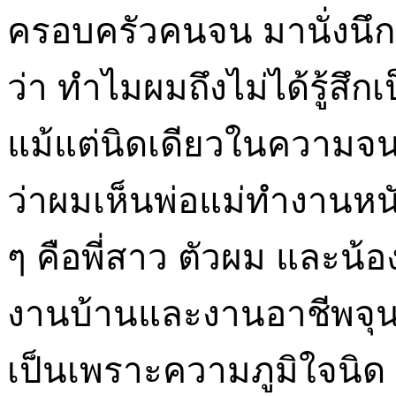
ครอบครัวคนจน มานั่งนึก
ว่า ทำไมผมถึงไม่ได้รู้สึก
แม้แต่นิดเดียวในความจ
ว่าผมเห็นพ่อแม่ทำงานหนัก
ๆ คือพี่สาว ตัวผม และน้อ
งานบ้านและงานอาชีพจุน
เป็นเพราะความภูมิใจนิด ๆ 