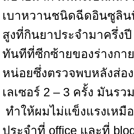
เบาหวานชนิดฉีดอินซูลินท
สูงที่กินยาประจำมาครึ่งปี 
ทันทีที่ซีกซ้ายของร่าง
หน่อยซึ่งตรวจพบหลังส่อ
เลเซอร์ 2 – 3 ครั้ง มัน
ทำให้ผมไม่แข็งแรงเหมือ
ประจำที่ office และที่ blog 