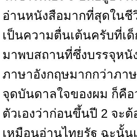
อ่านหนังสือมากที่สุดในช
เป็นความตื่นเต้นครับที่เ
มาพบสถานที่ซึ่งบรรจุหนั
ภาษาอังกฤษมากกว่าภาษาไ
จุดบันดาลใจของผม ก็คือว
ตัวเองว่าก่อนขึ้นปี 2 จะต
เหมือนอ่านไทยรัฐ ฉะนั้นแท