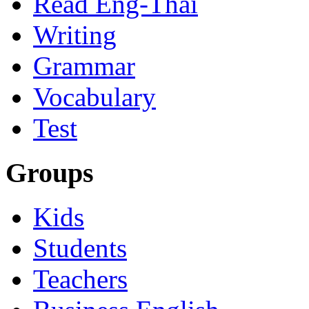
Read Eng-Thai
Writing
Grammar
Vocabulary
Test
Groups
Kids
Students
Teachers