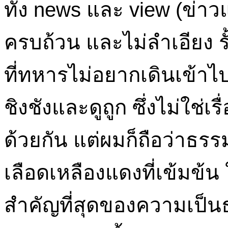
ทั้ง news และ view (ข่าวแ
ครบถ้วน และไม่ลำเอียง ร
ที่ทหารไม่อยากเดินเข้าไ
ชิงชังและดูถูก ซึ่งไม่ใช่
ด้วยกัน แต่ผมก็ถือว่าธร
เลือดเหลืองแดงที่เข้มข้
สำคัญที่สุดของความเป็น