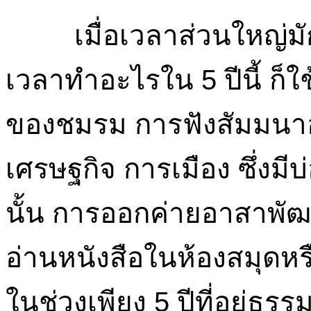
เมื่อเวลาส่วนใหญ่มั
เวลาทำอะไรใน 5 ปีนี้ ก็
ของชมรม การฟังสัมมนาอภ
เศรษฐกิจ การเมือง ซึ่งม
นั้น การออกค่ายอาสาพั
อ่านหนังสือในห้องสมุดห
ในช่วงเพียง 5 ปีที่อยู่ธรร