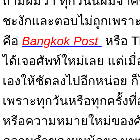
ถามผมว่า ทุกวันนี้ผมจำศัพ
ชะงักและตอบไม่ถูกเพราะเ
คือ
หรือ T
Bangkok Post
ได้เจอศัพท์ใหม่เลย แต่เม
เองให้ชัดลงไปอีกหน่อย ก
เพราะทุกวันหรือทุกครั้งท
หรือความหมายใหม่ของศั