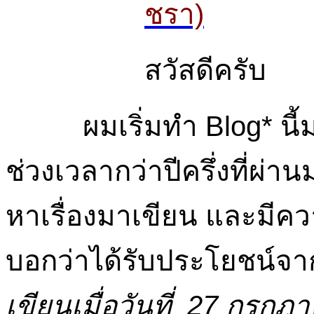
ชรา)
สวัสดีครับ
ผมเริ่มทำ Blog* นี้มา
ช่วงเวลากว่าปีครึ่งที่ผ่
หาเรื่องมาเขียน และมีควา
บอกว่าได้รับประโยชน์จากส
เขียนเมื่อวันที่ 27 กรกฎา