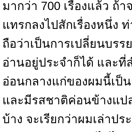
มากว่า 700 เรื่องแล้ว ถ้า
แทรกลงไปสักเรื่องหนึ่ง ท
ถือว่าเป็นการเปลี่ยนบรรย
อ่านอยู่ประจำก็ได้ และที่
อ่อนกลางแก่ของผมนี้เป็น
และมีรสชาติค่อนข้างแป
บ้าง จะเรียกว่าผมเล่าประวั