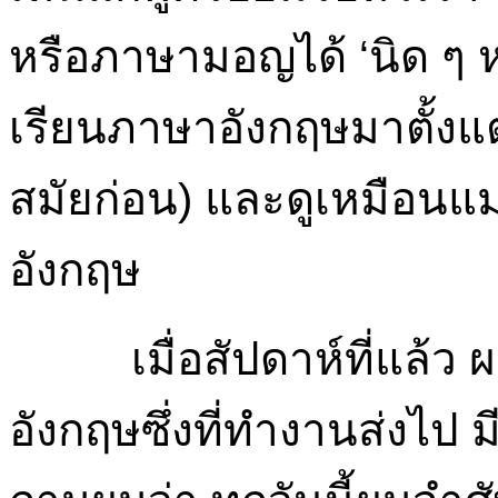
หรือภาษามอญได้ ‘นิด ๆ 
เรียนภาษาอังกฤษมาตั้งแต่อ
สมัยก่อน) และดูเหมือนแม
อังกฤษ
เมื่อสัปดาห์ที่แล้
อังกฤษซึ่งที่ทำงานส่งไป มี