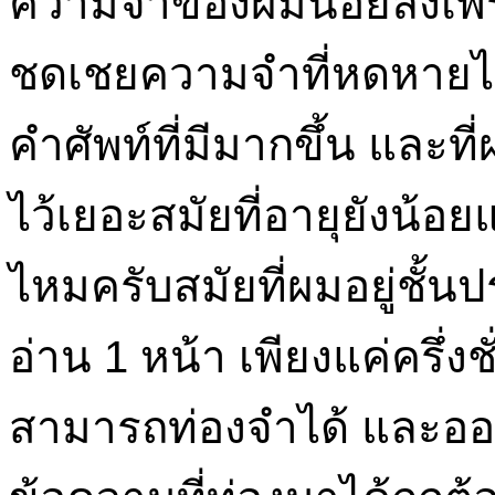
ความจำของผมน้อยลงเพราะ
ชดเชยความจำที่หดหายไ
คำศัพท์ที่มีมากขึ้น และท
ไว้เยอะสมัยที่อายุยังน้อย
ไหมครับสมัยที่ผมอยู่ชั้น
อ่าน 1 หน้า เพียงแค่ครึ่ง
สามารถท่องจำได้ และออก