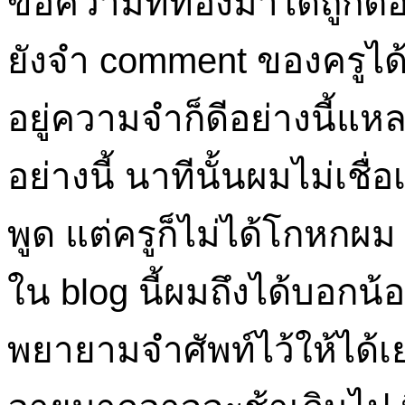
ข้อความที่ท่องมาได้ถูกต้
ยังจำ comment ของครูได้
อยู่ความจำก็ดีอย่างนี้แห
อย่างนี้ นาทีนั้นผมไม่เชื่
พูด แต่ครูก็ไม่ได้โกหกผม
ใน blog นี้ผมถึงได้บอกน้อ
พยายามจำศัพท์ไว้ให้ได้เ