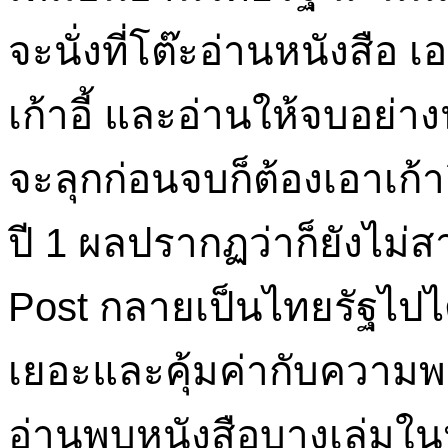
จะนั่งที่โต๊ะอ่านหนังสือ 
เก้าอี้ และอ่านให้จบอย่า
จะลุกก่อนจบก็ต้องเอาเก้า
ปี 1 ผลปรากฏว่าก็ยังไม
Post กลายเป็นไทยรัฐไปได้
เยอะและคุ้มค่ากับความพย
อ่านพบหนังสือบางเล่มในห้