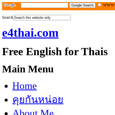
WW
Search
e4thai.com
Free English for Thais
Main Menu
Home
คุยกันหน่อย
About Me