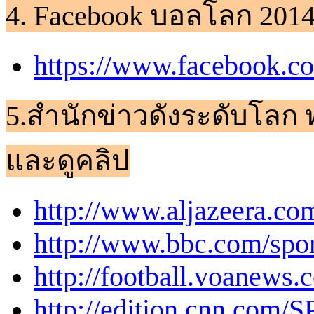
4. Facebook บอลโลก 201
https://www.facebook.c
5.สำนักข่าวดังระดับโลก 
และดูคลิป
http://www.aljazeera.com
http://www.bbc.com/spor
http://football.voanews.
http://edition.cnn.com/