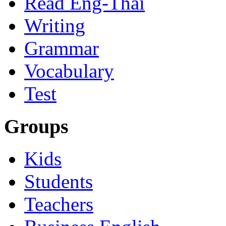
Read Eng-Thai
Writing
Grammar
Vocabulary
Test
Groups
Kids
Students
Teachers