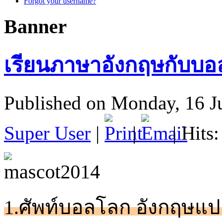
Forgot your username?
Banner
เรียนภาษาอังกฤษกับบอล
Published on Monday, 16 J
Super User
|
|
| Hits
1.
ศัพท์บอลโลก อังกฤษแ